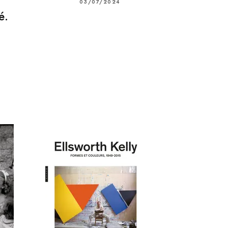
03/07/2024
é.