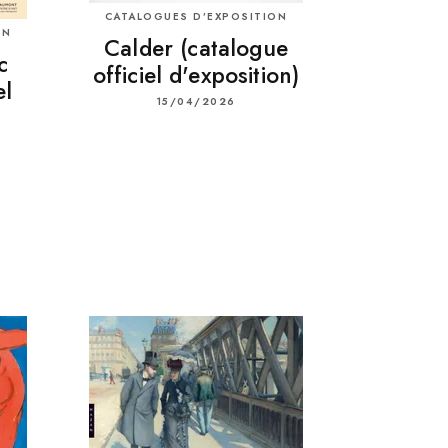
CATALOGUES D’EXPOSITION
ON
Calder (catalogue
c
officiel d'exposition)
el
15/04/2026