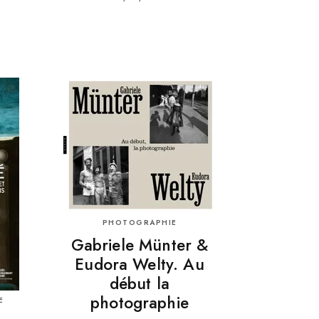
PHOTOGRAPHIE
Gabriele Münter &
Eudora Welty. Au
début la
photographie
E