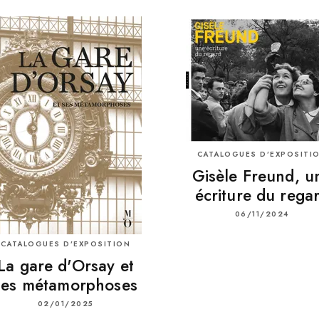
CATALOGUES D’EXPOSITI
Gisèle Freund, u
écriture du rega
06/11/2024
CATALOGUES D’EXPOSITION
La gare d'Orsay et
ses métamorphoses
02/01/2025