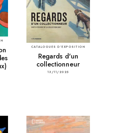
ON
CATALOGUES D’EXPOSITION
ion
Regards d'un
des
collectionneur
x)
13/11/2025