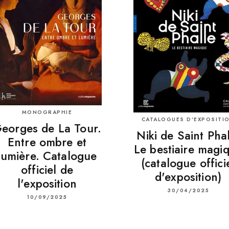
MONOGRAPHIE
CATALOGUES D’EXPOSITI
eorges de La Tour.
Niki de Saint Pha
Entre ombre et
Le bestiaire magi
lumière. Catalogue
(catalogue offici
officiel de
d'exposition)
l'exposition
30/04/2025
10/09/2025