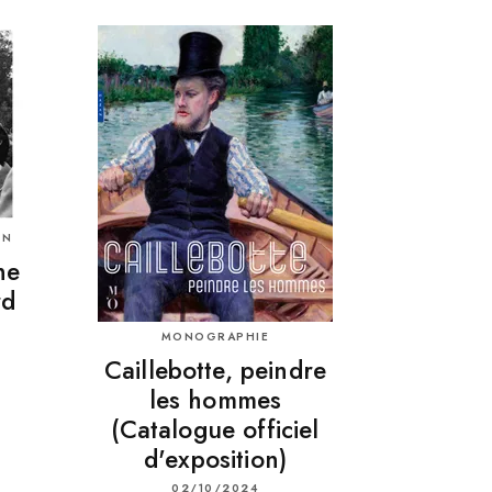
ON
ne
rd
MONOGRAPHIE
Caillebotte, peindre
les hommes
(Catalogue officiel
d'exposition)
02/10/2024