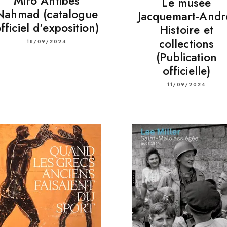
Miró Antibes
Le musée
Nahmad (catalogue
Jacquemart-Andr
fficiel d'exposition)
Histoire et
collections
18/09/2024
(Publication
officielle)
11/09/2024