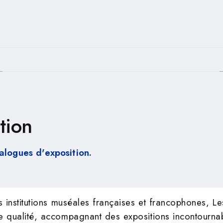
PIED DE PAGE
tion
alogues d'exposition.
 institutions muséales françaises et francophones, L
 qualité, accompagnant des expositions incontournabl