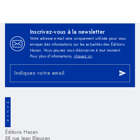
Inscrivez-vous à la newsletter
Votre adresse e-mail sera uniquement utilisée pour vous
envoyer des informations sur les actualités des Éditions
Hazan. Vous pouvez vous désinscrire à tout moment.
Pour plus d’informations,
cliquez ici
.
Indiquez votre email
send
Éditions Hazan
58 rue Jean Bleuzen