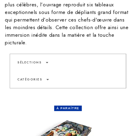
plus célèbres, l’ouvrage reproduit six tableaux
exceptionnels sous forme de dépliants grand format
qui permettent d’observer ces chefs-d'œuvre dans
les moindres détails. Cette collection offre ainsi une
immersion inédite dans la matière et la touche
picturale.
arrow_drop_down
SÉLECTIONS
arrow_drop_down
CATÉGORIES
À PARAÎTRE