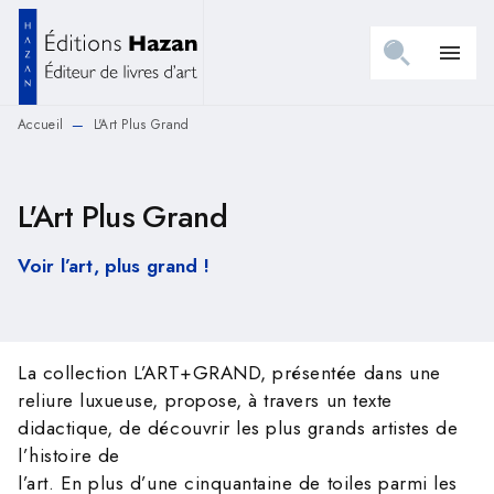
MENU
RECHERCHE
CONTENU
menu
PIED DE PAGE
Accueil
L'Art Plus Grand
—
L'Art Plus Grand
Voir l’art, plus grand !
La collection L’ART+GRAND, présentée dans une
reliure luxueuse, propose, à travers un texte
didactique, de découvrir les plus grands artistes de
l’histoire de
l’art. En plus d’une cinquantaine de toiles parmi les