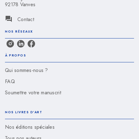
92178 Vanves
question_answer
Contact
NOS RÉSEAUX
À PROPOS
Qui sommes-nous ?
FAQ
Soumettre votre manuscrit
NOS LIVRES D'ART
Nos éditions spéciales
Tous nos auteurs