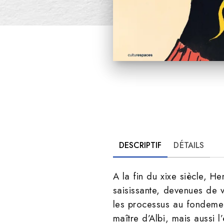
DESCRIPTIF
DÉTAILS
A la fin du xixe siècle, H
saisissante, devenues de v
les processus au fondemen
maître d’Albi, mais aussi 