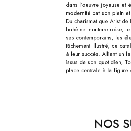
dans l’oeuvre joyeuse et é
modernité bat son plein et 
Du charismatique Aristide 
bohème montmartroise, le pe
ses contemporains, les éle
Richement illustré, ce cat
à leur succès. Alliant un 
issus de son quotidien, To
place centrale à la figure
NOS S