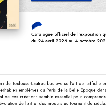
Catalogue officiel de l’exposition 
du 24 avril 2026 au 4 octobre 202
enri de Toulouse-Lautrec bouleverse l’art de l’affich
éritables emblèmes du Paris de la Belle Époque dans n
t de ces créations semble essentiel pour comprendre 
l’évolution de l’art et des moeurs au tournant du sièc