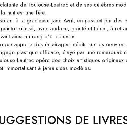
clatante de Toulouse-Lautrec et de ses célèbres modèl
la nuit est une fête.
Bruant à la gracieuse Jane Avril, en passant par des p
intre réussit, avec audace, gaieté et talent, à retran
vant ainsi au rang d’« icônes ».
alogue apporte des éclairages inédits sur les oeuvres
langage plastique efficace, étayé par une remarquable
ulouse-Lautrec opère des choix artistiques originaux 
 et immortalisant à jamais ses modèles.
UGGESTIONS DE LIVRES