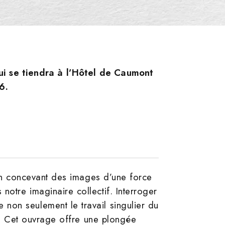
qui se tiendra à l’Hôtel de Caumont
6.
e en concevant des images d’une force
otre imaginaire collectif. Interroger
non seulement le travail singulier du
le. Cet ouvrage offre une plongée