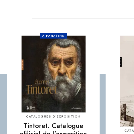
À PARAÎTRE
CATALOGUES D’EXPOSITION
Tintoret. Catalogue
CATA
officiel de l'exposition