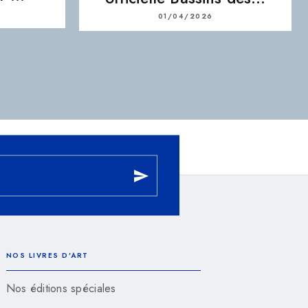
01/04/2026
send
NOS LIVRES D'ART
Nos éditions spéciales