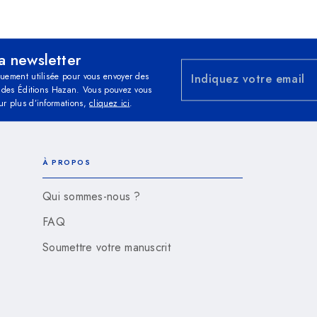
la newsletter
quement utilisée pour vous envoyer des
Indiquez votre email
és des Éditions Hazan. Vous pouvez vous
ur plus d’informations,
cliquez ici
.
À PROPOS
Qui sommes-nous ?
FAQ
Soumettre votre manuscrit