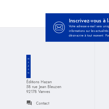
Inscrivez-vous à 
Votre adresse e-mail sera uni
informations sur les actualit
désinscrire à tout moment. Po
Éditions Hazan
58 rue Jean Bleuzen
92178 Vanves
question_answer
Contact