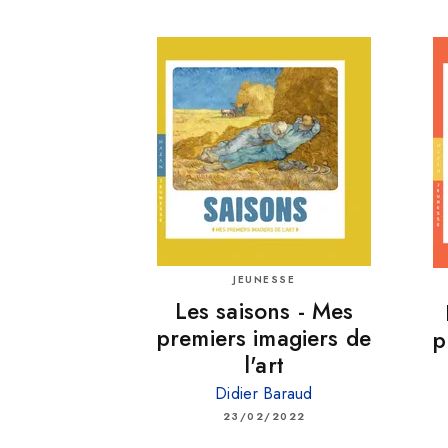
JEUNESSE
Les saisons - Mes
premiers imagiers de
p
l'art
Didier Baraud
23/02/2022