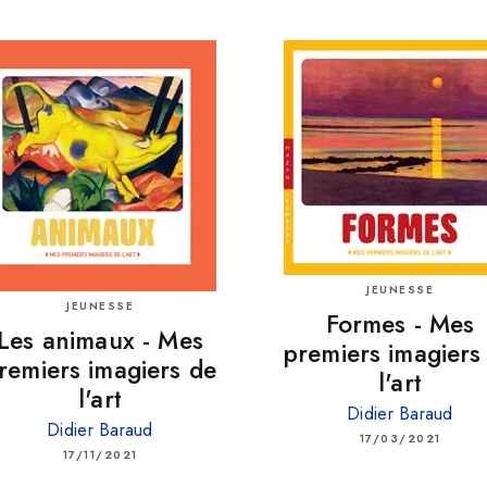
JEUNESSE
JEUNESSE
Formes - Mes
Les animaux - Mes
premiers imagiers
remiers imagiers de
l'art
l'art
Didier Baraud
Didier Baraud
17/03/2021
17/11/2021