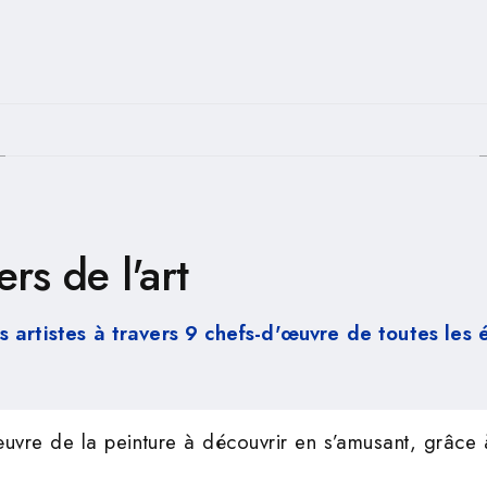
PIED DE PAGE
rs de l'art
 artistes à travers 9 chefs-d'œuvre de toutes les
uvre de la peinture à découvrir en s’amusant, grâce 