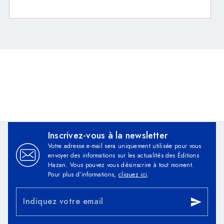
Inscrivez-vous à la newsletter
Votre adresse e-mail sera uniquement utilisée pour vous
envoyer des informations sur les actualités des Éditions
Hazan. Vous pouvez vous désinscrire à tout moment.
Pour plus d’informations,
cliquez ici
.
Indiquez votre email
send