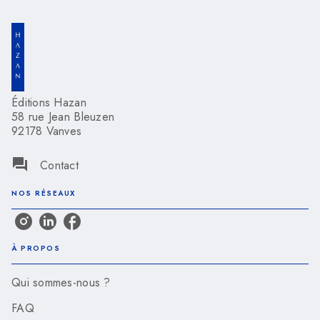
Éditions Hazan
58 rue Jean Bleuzen
92178 Vanves
question_answer
Contact
NOS RÉSEAUX
À PROPOS
Qui sommes-nous ?
FAQ