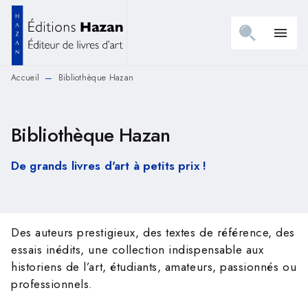
MENU
RECHERCHE
CONTENU
menu
PIED DE PAGE
Accueil
Bibliothèque Hazan
—
Bibliothèque Hazan
De grands livres d'art à petits prix !
Des auteurs prestigieux, des textes de référence, des
essais inédits, une collection indispensable aux
historiens de l’art, étudiants, amateurs, passionnés ou
professionnels.