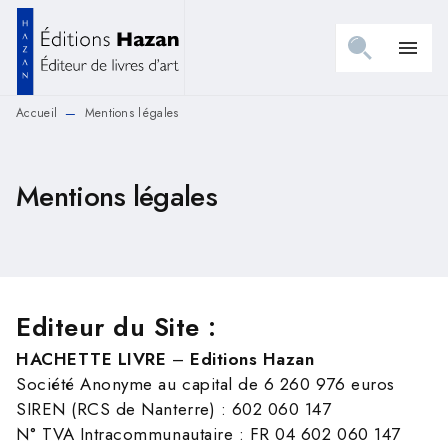
MENU
RECHERCHE
CONTENU
menu
PIED DE PAGE
Accueil
Mentions légales
—
Mentions légales
Editeur du Site :
HACHETTE LIVRE
–
Editions Hazan
Société Anonyme au capital de 6 260 976 euros
SIREN (RCS de Nanterre) : 602 060 147
N° TVA Intracommunautaire : FR 04 602 060 147