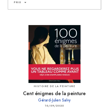
arrow_drop_down
PRIX
HISTOIRE DE LA PEINTURE
Cent énigmes de la peinture
Gérard-Julien Salvy
10/09/2025