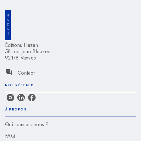
Éditions Hazan
58 rue Jean Bleuzen
92178 Vanves
question_answer
Contact
NOS RÉSEAUX
À PROPOS
Qui sommes-nous ?
FAQ