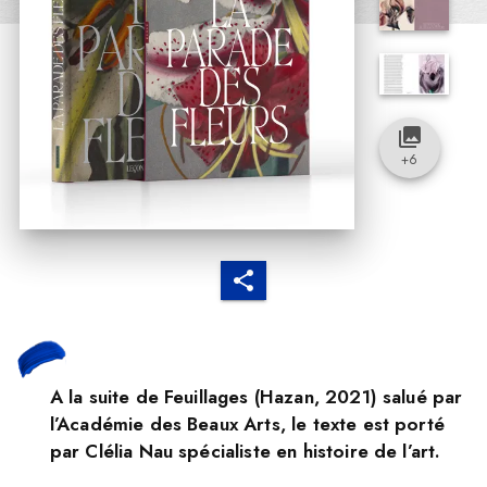
collections
+
6
A la suite de Feuillages (Hazan, 2021) salué par
l’Académie des Beaux Arts, le texte est porté
par Clélia Nau spécialiste en histoire de l’art.