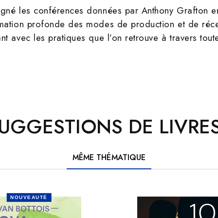
agné les conférences données par Anthony Grafton e
mation profonde des modes de production et de récep
 avec les pratiques que l’on retrouve à travers toute l
UGGESTIONS DE LIVRES
MÊME THÉMATIQUE
NOUVEAUTÉ