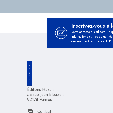
Inscrivez-vous à 
Votre adresse e-mail sera uni
informations sur les actualit
désinscrire à tout moment. Po
Éditions Hazan
58 rue Jean Bleuzen
92178 Vanves
question_answer
Contact