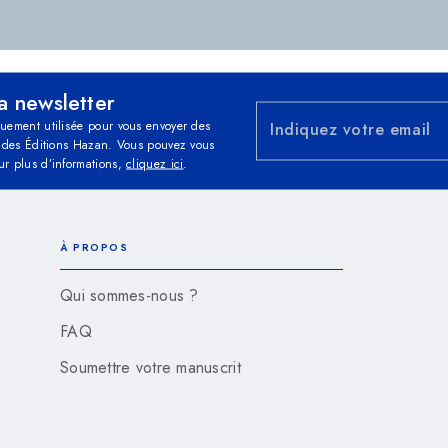
la newsletter
quement utilisée pour vous envoyer des
Indiquez votre email
és des Éditions Hazan. Vous pouvez vous
ur plus d’informations,
cliquez ici
.
À PROPOS
Qui sommes-nous ?
FAQ
Soumettre votre manuscrit