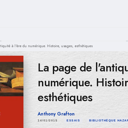
PIED DE PAGE
tiquité à l'ère du numérique. Histoire, usages, esthétiques
La page de l'antiqu
numérique. Histoir
esthétiques
Anthony Grafton
14/01/2015
ESSAIS
BIBLIOTHÈQUE HAZA