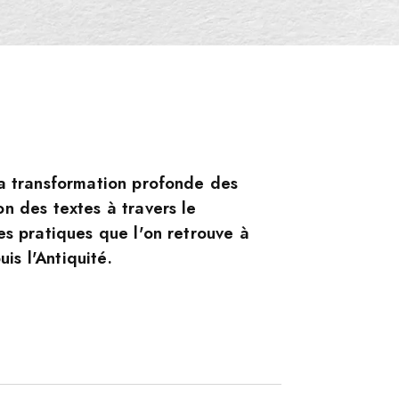
a transformation profonde des
n des textes à travers le
es pratiques que l'on retrouve à
uis l'Antiquité.