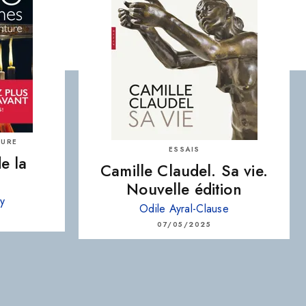
TURE
ESSAIS
e la
Camille Claudel. Sa vie.
Nouvelle édition
vy
Odile Ayral-Clause
07/05/2025