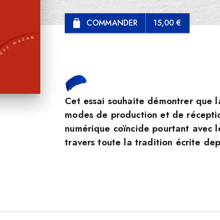
COMMANDER
15,00 €
Cet essai souhaite démontrer que l
modes de production et de réceptio
numérique coïncide pourtant avec l
travers toute la tradition écrite dep