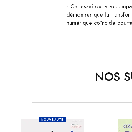
- Cet essai qui a accomp
démontrer que la transfor
numérique coïncide pourtant
NOS S
NOUVEAUTÉ