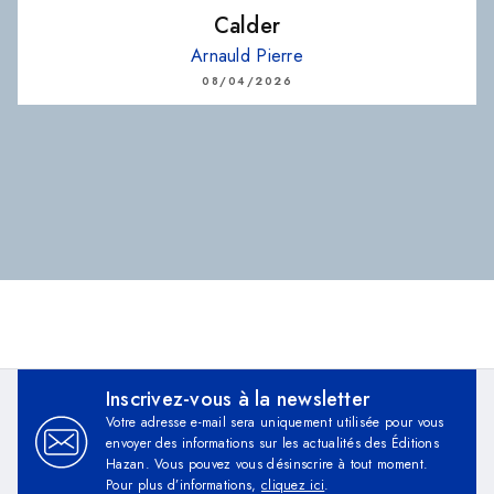
Calder
Arnauld Pierre
08/04/2026
Inscrivez-vous à la newsletter
Votre adresse e-mail sera uniquement utilisée pour vous
envoyer des informations sur les actualités des Éditions
Hazan. Vous pouvez vous désinscrire à tout moment.
Pour plus d’informations,
cliquez ici
.