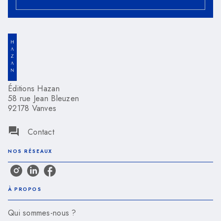
Éditions Hazan
58 rue Jean Bleuzen
92178 Vanves
question_answer
Contact
NOS RÉSEAUX
À PROPOS
Qui sommes-nous ?