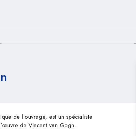
PIED DE PAGE
en
orique de l’ouvrage, est un spécialiste
l’œuvre de Vincent van Gogh.