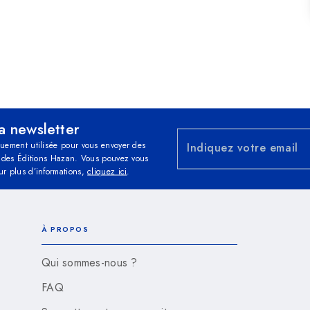
la newsletter
quement utilisée pour vous envoyer des
Indiquez votre email
és des Éditions Hazan. Vous pouvez vous
ur plus d’informations,
cliquez ici
.
À PROPOS
Qui sommes-nous ?
FAQ