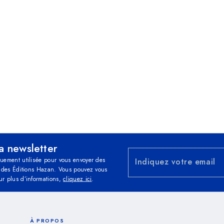
la newsletter
quement utilisée pour vous envoyer des
Indiquez votre email
és des Éditions Hazan. Vous pouvez vous
ur plus d’informations,
cliquez ici
.
À PROPOS