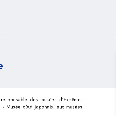
PIED DE PAGE
e
, responsable des musées d’Extrême-
se - Musée d'Art japonais, aux musées