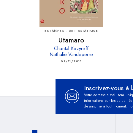
ESTAMPES - ART ASIATIQUE
Utamaro
Chantal Kozyreff
Nathalie Vandeperre
09/11/2011
Inscrivez-vous à 
Votre adresse e-mail sera uni
informations sur les actualit
désinscrire à tout moment. Po