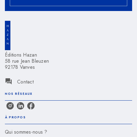
Éditions Hazan
58 rue Jean Bleuzen
92178 Vanves
question_answer
Contact
NOS RÉSEAUX
À PROPOS
Qui sommes-nous ?