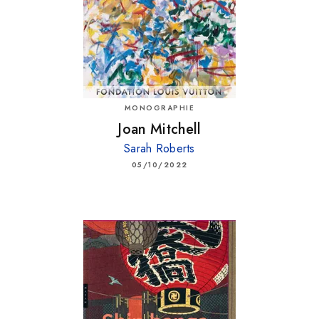
MONOGRAPHIE
Joan Mitchell
Sarah Roberts
05/10/2022