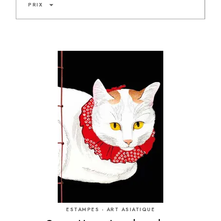
arrow_drop_down
PRIX
ESTAMPES - ART ASIATIQUE