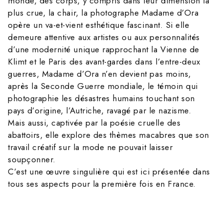
monde, des corps, y compris dans leur dimension la
plus crue, la chair, la photographe Madame d’Ora
opère un va-et-vient esthétique fascinant. Si elle
demeure attentive aux artistes ou aux personnalités
d’une modernité unique rapprochant la Vienne de
Klimt et le Paris des avant-gardes dans l’entre-deux
guerres, Madame d’Ora n’en devient pas moins,
après la Seconde Guerre mondiale, le témoin qui
photographie les désastres humains touchant son
pays d’origine, l’Autriche, ravagé par le nazisme.
Mais aussi, captivée par la poésie cruelle des
abattoirs, elle explore des thèmes macabres que son
travail créatif sur la mode ne pouvait laisser
soupçonner.
C’est une œuvre singulière qui est ici présentée dans
tous ses aspects pour la première fois en France.