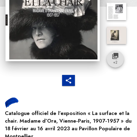
collections
+
2
Catalogue officiel de l’exposition « La surface et la
chair. Madame d’Ora, Vienne-Paris, 1907-1957 » du
18 février au 16 avril 2023 au Pavillon Populaire de
Montpellier.