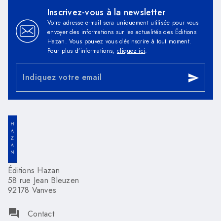
Inscrivez-vous à la newsletter
Votre adresse e-mail sera uniquement utilisée pour vous
envoyer des informations sur les actualités des Éditions
Hazan. Vous pouvez vous désinscrire à tout moment.
Pour plus d’informations,
cliquez ici
.
Indiquez votre email
send
Éditions Hazan
58 rue Jean Bleuzen
92178 Vanves
question_answer
Contact