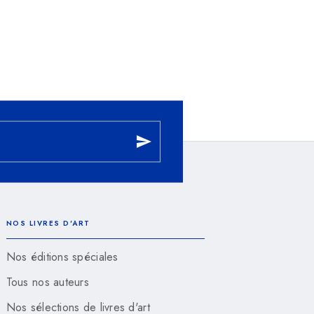
send
NOS LIVRES D'ART
Nos éditions spéciales
Tous nos auteurs
Nos sélections de livres d'art