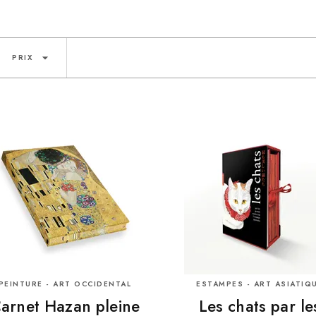
arrow_drop_down
PRIX
PEINTURE - ART OCCIDENTAL
ESTAMPES - ART ASIATIQ
arnet Hazan pleine
Les chats par le