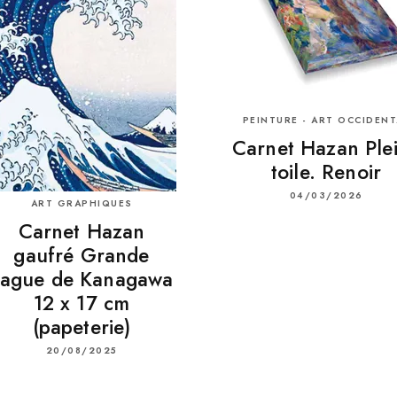
PEINTURE - ART OCCIDENT
Carnet Hazan Ple
toile. Renoir
04/03/2026
ART GRAPHIQUES
Carnet Hazan
gaufré Grande
vague de Kanagawa
12 x 17 cm
(papeterie)
20/08/2025