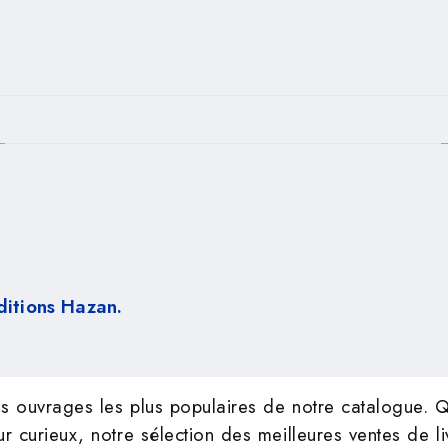
PIED DE PAGE
ditions Hazan.
s ouvrages les plus populaires de notre catalogue. Q
curieux, notre sélection des meilleures ventes de livr