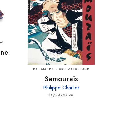
AL
ine
ESTAMPES - ART ASIATIQUE
Samouraïs
Philippe Charlier
18/03/2026