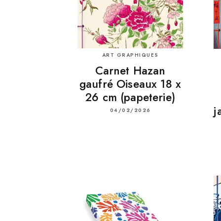
ART GRAPHIQUES
Carnet Hazan
gaufré Oiseaux 18 x
26 cm (papeterie)
j
04/02/2026