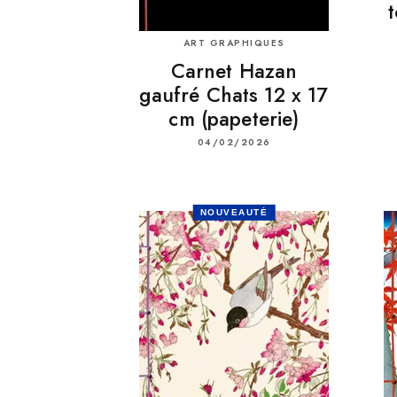
t
ART GRAPHIQUES
Carnet Hazan
gaufré Chats 12 x 17
cm (papeterie)
04/02/2026
NOUVEAUTÉ