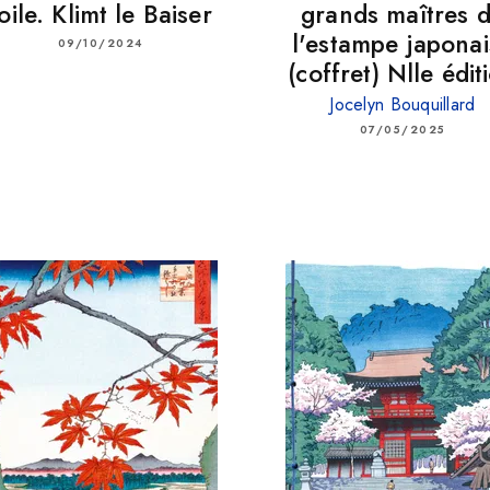
oile. Klimt le Baiser
grands maîtres 
l'estampe japonai
09/10/2024
(coffret) Nlle édit
Jocelyn Bouquillard
07/05/2025