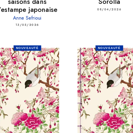
saisons dans
Sorolla
l'estampe japonaise
08/04/2026
Anne Sefrioui
13/05/2026
NOUVEAUTÉ
NOUVEAUTÉ