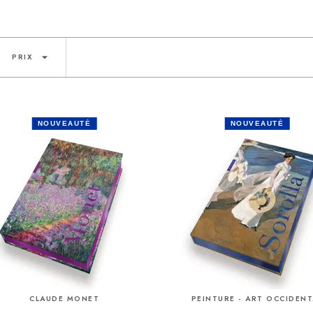
arrow_drop_down
PRIX
NOUVEAUTÉ
NOUVEAUTÉ
CLAUDE MONET
PEINTURE - ART OCCIDENT