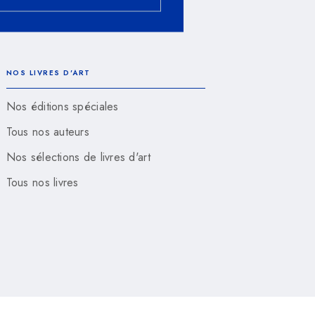
NOS LIVRES D'ART
Nos éditions spéciales
Tous nos auteurs
Nos sélections de livres d'art
Tous nos livres
rales d'Utilisation
Charte de référencement