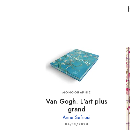
MONOGRAPHIE
Van Gogh. L'art plus
grand
Anne Sefrioui
04/10/2023