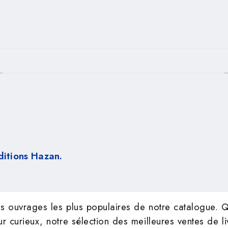
PIED DE PAGE
ditions Hazan.
s ouvrages les plus populaires de notre catalogue. Q
curieux, notre sélection des meilleures ventes de livr