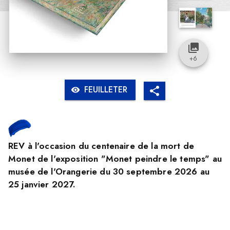
collections
+
6
FEUILLETER
visibility
REV à l'occasion du centenaire de la mort de
Monet de l'exposition "Monet peindre le temps" au
musée de l'Orangerie du 30 septembre 2026 au
25 janvier 2027.