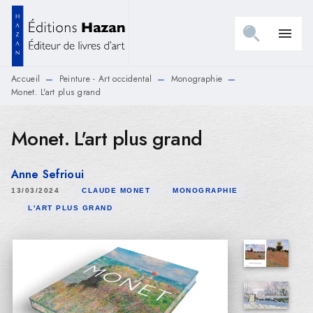
MENU
RECHERCHE
CONTENU
menu
PIED DE PAGE
Accueil
Peinture - Art occidental
Monographie
—
—
—
Monet. L'art plus grand
Monet. L'art plus grand
Anne Sefrioui
13/03/2024
CLAUDE MONET
MONOGRAPHIE
L'ART PLUS GRAND