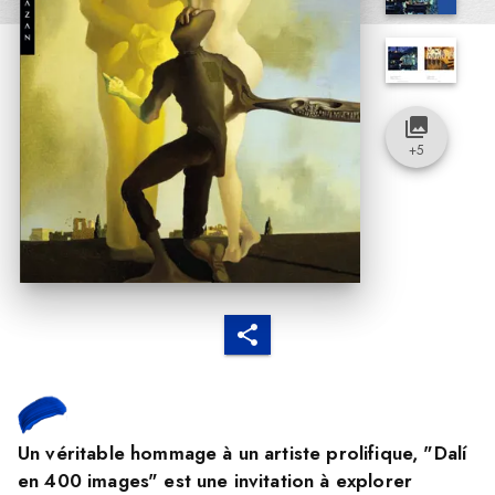
collections
+
5
Un véritable hommage à un artiste prolifique, "Dalí
en 400 images" est une invitation à explorer