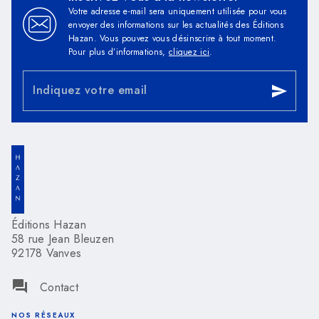
Votre adresse e-mail sera uniquement utilisée pour vous
envoyer des informations sur les actualités des Éditions
Hazan. Vous pouvez vous désinscrire à tout moment.
Pour plus d’informations,
cliquez ici
.
Indiquez votre email
send
Éditions Hazan
58 rue Jean Bleuzen
92178 Vanves
question_answer
Contact
NOS RÉSEAUX