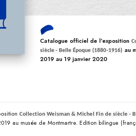
Catalogue officiel de l’exposition
C
au m
siècle - Belle Époque (1880-1916)
2019 au 19 janvier 2020
position
Collection Weisman & Michel Fin de siècle - 
19 au musée de Montmartre. Edition bilingue (frança