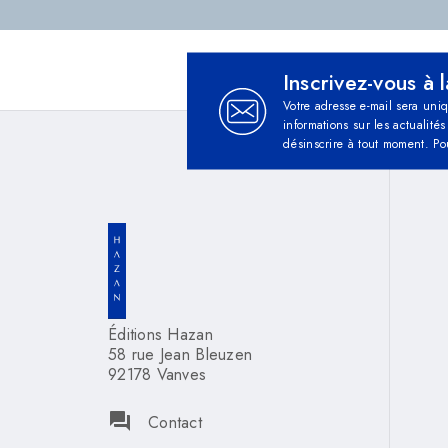
Inscrivez-vous à 
Votre adresse e-mail sera uni
informations sur les actualit
désinscrire à tout moment. Po
Éditions Hazan
58 rue Jean Bleuzen
92178 Vanves
question_answer
Contact