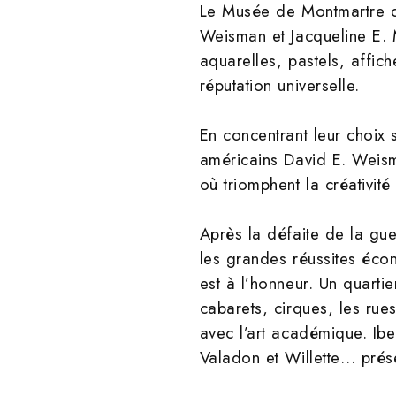
Le Musée de Montmartre do
Weisman et Jacqueline E. 
aquarelles, pastels, affich
réputation universelle.
En concentrant leur choix 
américains David E. Weism
où triomphent la créativité
Après la défaite de la gu
les grandes réussites écon
est à l’honneur. Un quarti
cabarets, cirques, les rues
avec l’art académique. Ibel
Valadon et Willette… prése