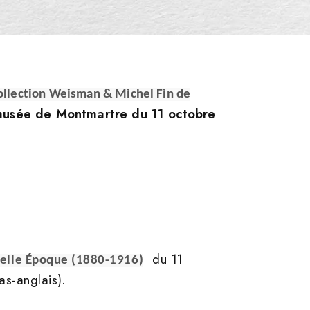
ollection Weisman & Michel Fin de
usée de Montmartre du 11 octobre
du 11
Belle Époque (1880-1916)
s-anglais).