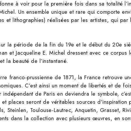
nne à voir pour la première fois dans sa totalité l’i
Michel. Un ensemble unique et rare qui comporte envi
es et lithographies) réalisées par les artistes, qui par
sur la période de la fin du 19e et le début du 20e siè
an et Jacqueline E. Michel dressent avec ce corpus le
 et la beauté de l’instantané.
erre franco-prussienne de 1871, la France retrouve u
omiques. C’est ainsi un moment de libertés et de fois
er indépendant de Paris en deviendra le symbole, c’es
 et places seront de véritables sources d’inspiration 
s, Steinlen, Toulouse-Lautrec, Anquetin, Grasset, Rivi
nts dans la collection avec plusieurs œuvres, en son