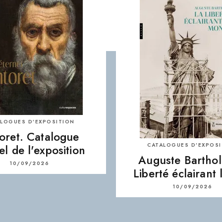
LOGUES D’EXPOSITION
toret. Catalogue
CATALOGUES D’EXPOS
iel de l'exposition
Auguste Barthold
10/09/2026
Liberté éclairant
10/09/2026