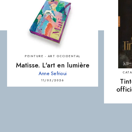
PEINTURE - ART OCCIDENTAL
Matisse. L'art en lumière
CATA
Anne Sefrioui
Tin
11/03/2026
offic