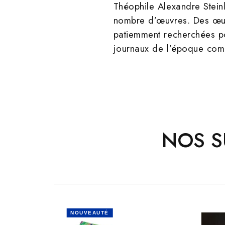
Théophile Alexandre Stein
nombre d’œuvres. Des œuvr
patiemment recherchées po
journaux de l’époque compl
NOS S
NOUVEAUTÉ