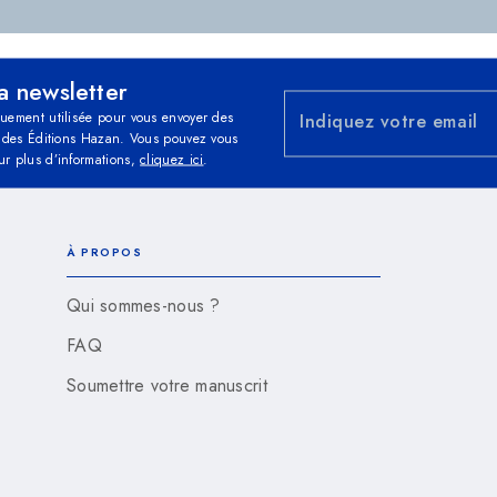
la newsletter
quement utilisée pour vous envoyer des
Indiquez votre email
és des Éditions Hazan. Vous pouvez vous
ur plus d’informations,
cliquez ici
.
À PROPOS
Qui sommes-nous ?
FAQ
Soumettre votre manuscrit