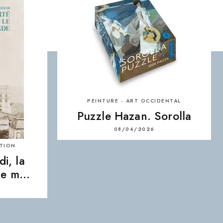
PEINTURE - ART OCCIDENTAL
Puzzle Hazan. Sorolla
08/04/2026
ITION
i, la
 le m…