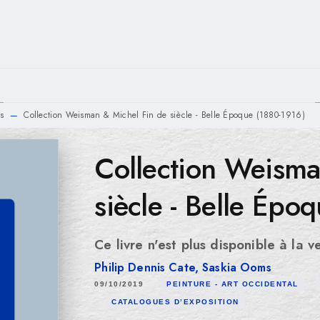
PIED DE PAGE
s
Collection Weisman & Michel Fin de siècle - Belle Époque (1880-1916)
—
Collection Weisma
siècle - Belle Épo
Ce livre n'est plus disponible à la v
Philip Dennis Cate
,
Saskia Ooms
09/10/2019
PEINTURE - ART OCCIDENTAL
CATALOGUES D’EXPOSITION