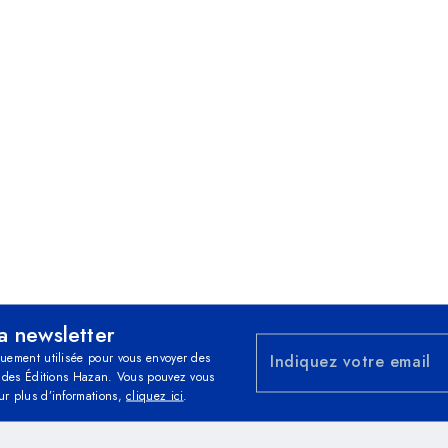
la newsletter
quement utilisée pour vous envoyer des
Indiquez votre email
és des Éditions Hazan. Vous pouvez vous
ur plus d’informations,
cliquez ici
.