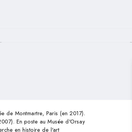
PIED DE PAGE
e de Montmartre, Paris (en 2017).
, 2007). En poste au Musée d'Orsay
che en histoire de l'art