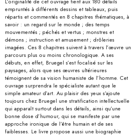
L’originalité de cet ouvrage tient aux 180 détails
empruntés à différents dessins et tableaux, puis
répartis et commentés en 8 chapitres thématiques, à
savoir : un regard sur le monde ; des temps
mouvementés ; péchés et vertus ; monstres et
démons ; instruction et amusement ; drôleries
imagées. Ces 8 chapitres suivent à travers l’œuvre un
parcours plus ou moins chronologique. A ses
débuts, en effet, Bruegel s’est focalisé sur les
paysages, alors que ses œuvres ultérieures
témoignent de sa vision humaniste de l’homme. Cet
ouvrage surprendra le spécialiste autant que le
simple amateur d’art. Au plaisir des yeux s’ajoute
toujours chez Bruegel une stratification intellectuelle
qui apparaît surtout dans les détails, ainsi qu’une
bonne dose d’humour, qui se manifeste par une
approche ironique de l’être humain et de ses
faiblesses. Le livre propose aussi une biographie