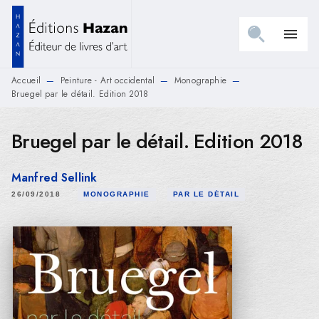
MENU
RECHERCHE
CONTENU
menu
PIED DE PAGE
Accueil
Peinture - Art occidental
Monographie
—
—
—
Bruegel par le détail. Edition 2018
Bruegel par le détail. Edition 2018
Manfred Sellink
26/09/2018
MONOGRAPHIE
PAR LE DÉTAIL