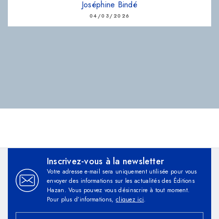
Joséphine Bindé
04/03/2026
Inscrivez-vous à la newsletter
Votre adresse e-mail sera uniquement utilisée pour vous
envoyer des informations sur les actualités des Éditions
Hazan. Vous pouvez vous désinscrire à tout moment.
Pour plus d’informations,
cliquez ici
.