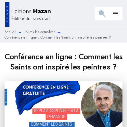
MENU
RECHERCHE
CONTENU
menu
PIED DE PAGE
Accueil
Toutes les actualités
—
—
Conférence en ligne : Comment les Saints ont inspiré les peintres ?
Conférence en ligne : Comment les
Saints ont inspiré les peintres ?