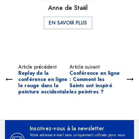
Anne de Staël
EN SAVOIR PLUS
Article précédent
Article suivant
Replay de la
Conférence en ligne
conférence en ligne
: Comment les
le rouge dans la
Saints ont inspiré
peinture occidentale
les peintres ?
Inscrivez-vous à la newsletter
Votre adresse e-mail sera uniquement utilisée pour vous