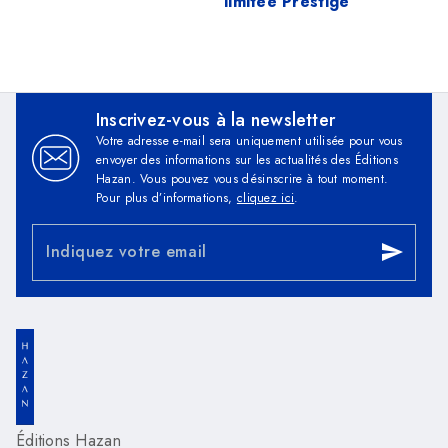
limitée Prestige
Inscrivez-vous à la newsletter
Votre adresse e-mail sera uniquement utilisée pour vous
envoyer des informations sur les actualités des Éditions
Hazan. Vous pouvez vous désinscrire à tout moment.
Pour plus d’informations,
cliquez ici
.
Indiquez votre email
send
Éditions Hazan