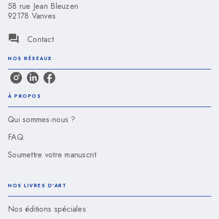
58 rue Jean Bleuzen
92178 Vanves
question_answer
Contact
NOS RÉSEAUX
À PROPOS
Qui sommes-nous ?
FAQ
Soumettre votre manuscrit
NOS LIVRES D'ART
Nos éditions spéciales