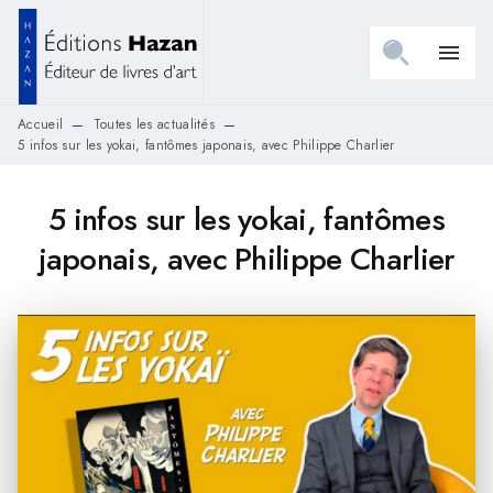
MENU
RECHERCHE
CONTENU
menu
PIED DE PAGE
Accueil
Toutes les actualités
—
—
5 infos sur les yokai, fantômes japonais, avec Philippe Charlier
5 infos sur les yokai, fantômes
japonais, avec Philippe Charlier