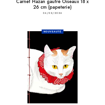
Carnet Hazan gaufré Oiseaux 18 x
26 cm (papeterie)
04/02/2026
NOUVEAUTÉ