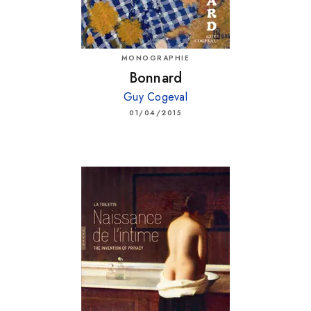
MONOGRAPHIE
Bonnard
Guy Cogeval
01/04/2015