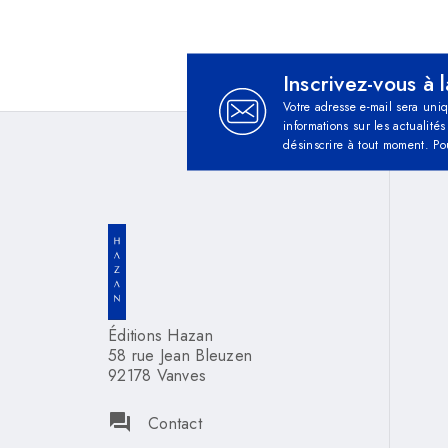
Inscrivez-vous à 
Votre adresse e-mail sera uni
informations sur les actualit
désinscrire à tout moment. Po
Éditions Hazan
58 rue Jean Bleuzen
92178 Vanves
question_answer
Contact