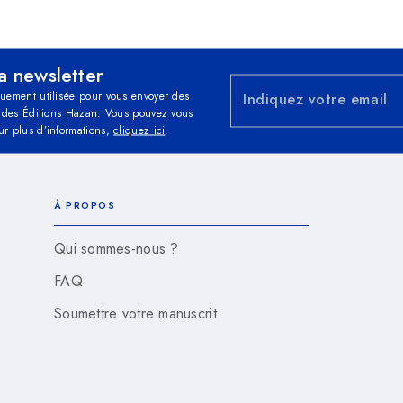
la newsletter
quement utilisée pour vous envoyer des
Indiquez votre email
és des Éditions Hazan. Vous pouvez vous
ur plus d’informations,
cliquez ici
.
À PROPOS
Qui sommes-nous ?
FAQ
Soumettre votre manuscrit