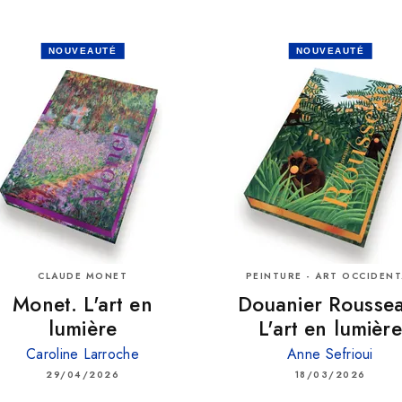
NOUVEAUTÉ
NOUVEAUTÉ
CLAUDE MONET
PEINTURE - ART OCCIDENT
Monet. L'art en
Douanier Rousse
lumière
L'art en lumière
Caroline Larroche
Anne Sefrioui
29/04/2026
18/03/2026