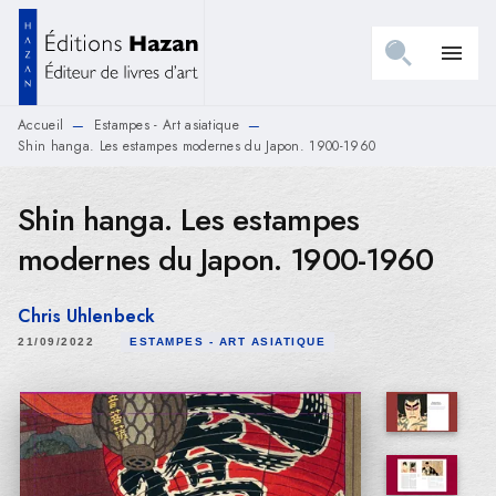
MENU
RECHERCHE
CONTENU
menu
PIED DE PAGE
Accueil
Estampes - Art asiatique
—
—
Shin hanga. Les estampes modernes du Japon. 1900-1960
Shin hanga. Les estampes
modernes du Japon. 1900-1960
Chris Uhlenbeck
21/09/2022
ESTAMPES - ART ASIATIQUE