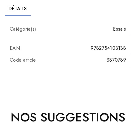
DÉTAILS
Catégorie(s)
Essais
EAN
9782754103138
Code article
3870789
NOS SUGGESTIONS