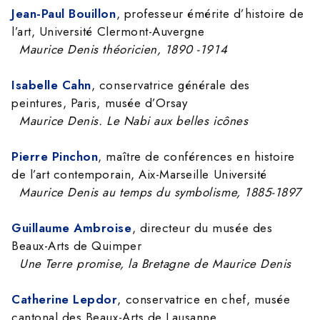
Jean-Paul
Bouillon
, professeur émérite d’histoire de
l’art, Université Clermont-Auvergne
Maurice Denis théoricien, 1890 -1914
Isabelle Cahn
, conservatrice générale des
peintures, Paris, musée d’Orsay
Maurice Denis. Le Nabi aux belles icônes
Pierre Pinchon
, maître de conférences en histoire
de l’art contemporain, Aix-Marseille Université
Maurice Denis au temps du symbolisme, 1885-1897
Guillaume Ambroise
, directeur du musée des
Beaux-Arts de Quimper
Une Terre promise, la Bretagne de Maurice Denis
Catherine Lepdor
, conservatrice en chef, musée
cantonal des Beaux-Arts de Lausanne