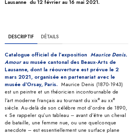
Lausanne du 12 février au 16 mai 2021.
DESCRIPTIF
DÉTAILS
Catalogue officiel de l’exposition
Maurice Denis.
Amour
au musée cantonal des Beaux-Arts de
Lausanne, dont la réouverture est prévue le 2
mars 2021, organisée en partenariat avec le
musée d’Orsay, Paris.
Maurice Denis (1870-1943)
est un peintre et un théoricien incontournable de
e
e
l’art moderne français au tournant du xix
au xx
siècle. Au-delà de son célèbre mot d’ordre de 1890,
« Se rappeler qu’un tableau – avant d’être un cheval
de bataille, une femme nue, ou une quelconque
anecdote – est essentiellement une surface plane