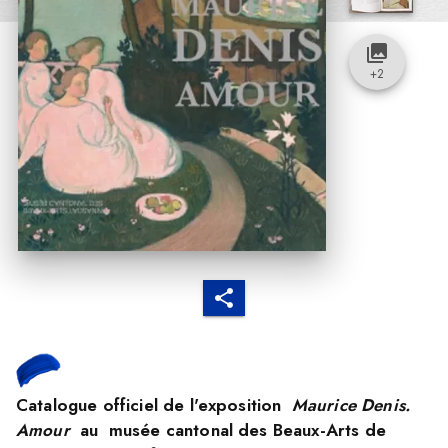
collections
+
2
Catalogue officiel de l'exposition
Maurice Denis.
Amour
au musée cantonal des Beaux-Arts de