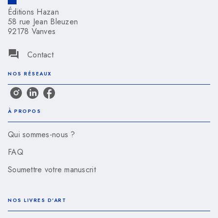
Éditions Hazan
58 rue Jean Bleuzen
92178 Vanves
question_answer
Contact
NOS RÉSEAUX
À PROPOS
Qui sommes-nous ?
FAQ
Soumettre votre manuscrit
NOS LIVRES D'ART