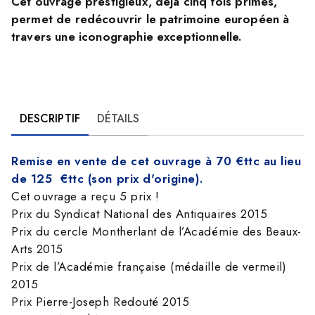
Cet ouvrage prestigieux, déjà cinq fois primés,
permet de redécouvrir le patrimoine européen à
travers une iconographie exceptionnelle.
DESCRIPTIF
DÉTAILS
Remise en vente de cet ouvrage à 70 €ttc au lieu
de 125 €ttc (son prix d'origine).
Cet ouvrage a reçu 5 prix !
Prix du Syndicat National des Antiquaires 2015
Prix du cercle Montherlant de l’Académie des Beaux-
Arts 2015
Prix de l’Académie française (médaille de vermeil)
2015
Prix Pierre-Joseph Redouté 2015