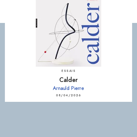
ESSAIS
Calder
Arnauld Pierre
08/04/2026