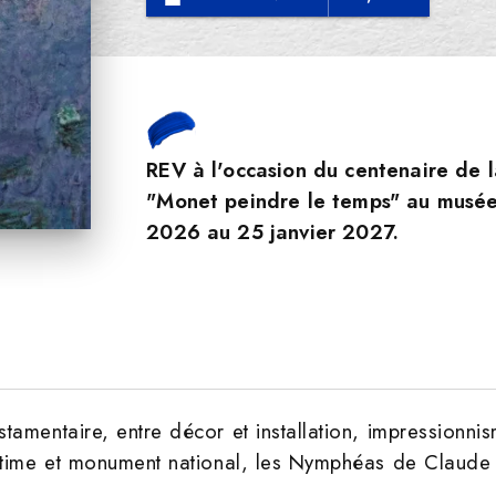
REV à l'occasion du centenaire de 
"Monet peindre le temps" au musée
2026 au 25 janvier 2027.
amentaire, entre décor et installation, impressionnis
intime et monument national, les Nymphéas de Claud