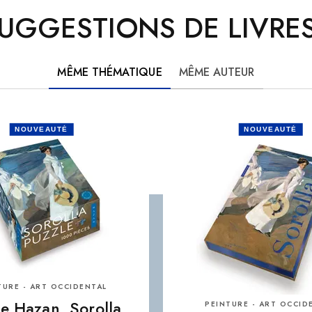
UGGESTIONS DE LIVRES
MÊME THÉMATIQUE
MÊME AUTEUR
NOUVEAUTÉ
NOUVEAUTÉ
TURE - ART OCCIDENTAL
e Hazan. Sorolla
PEINTURE - ART OCCID