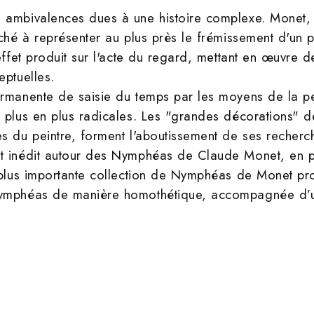
 ambivalences dues à une histoire complexe. Monet, 
aché à représenter au plus près le frémissement d'un pa
'effet produit sur l'acte du regard, mettant en œuvre d
eptuelles.
rmanente de saisie du temps par les moyens de la pei
 plus en plus radicales. Les "grandes décorations" d
s du peintre, forment l'aboutissement de ses recherch
t inédit autour des Nymphéas de Claude Monet, en p
a plus importante collection de Nymphéas de Monet pr
nymphéas de manière homothétique, accompagnée d’u