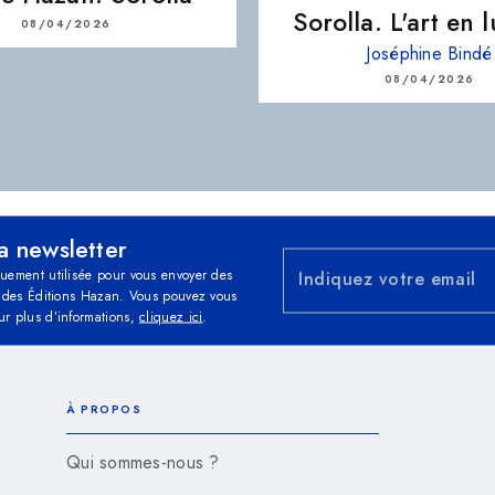
Sorolla. L'art en 
08/04/2026
Joséphine Bindé
08/04/2026
la newsletter
quement utilisée pour vous envoyer des
Indiquez votre email
és des Éditions Hazan. Vous pouvez vous
ur plus d’informations,
cliquez ici
.
À PROPOS
Qui sommes-nous ?