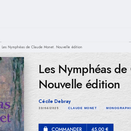
PIED DE PAGE
Les Nymphéas de Claude Monet. Nouvelle édition
Les Nymphéas de 
Nouvelle édition
Cécile Debray
30/04/2025
CLAUDE MONET
MONOGRAPH
COMMANDER
45,00 €