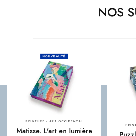
NOS S
NOUVEAUTÉ
PEINTURE - ART OCCIDENTAL
PEIN
Matisse. L'art en lumière
Puzzl