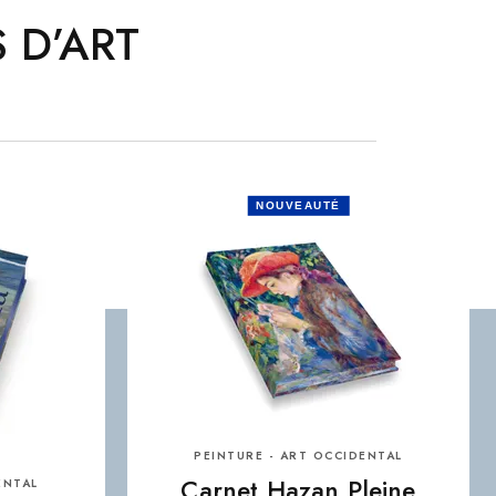
 D’ART
NOUVEAUTÉ
PEINTURE - ART OCCIDENTAL
Carnet Hazan Pleine
ENTAL