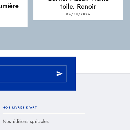
lumière
toile. Renoir
04/03/2026
send
NOS LIVRES D'ART
Nos éditions spéciales