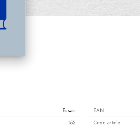
Essais
EAN
152
Code article