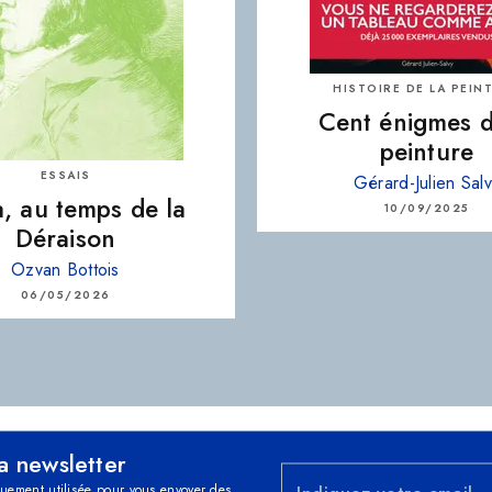
HISTOIRE DE LA PEIN
Cent énigmes d
peinture
ESSAIS
Gérard-Julien Sal
, au temps de la
10/09/2025
Déraison
Ozvan Bottois
06/05/2026
la newsletter
quement utilisée pour vous envoyer des