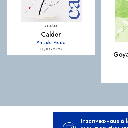
ESSAIS
Calder
Arnauld Pierre
08/04/2026
Goya
Inscrivez-vous à 
Votre adresse e-mail sera uni