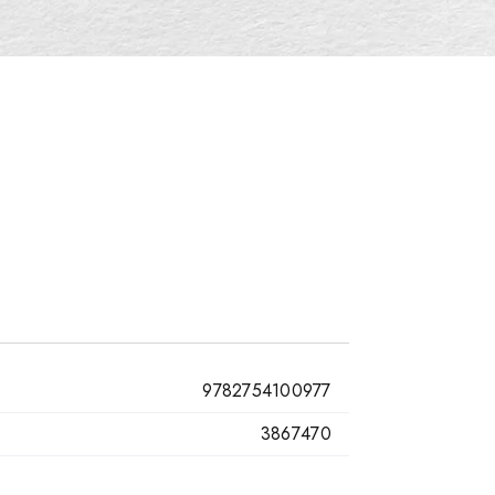
9782754100977
3867470