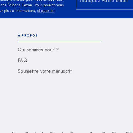
Indiquez votre email
és des Éditions Hazan. Vous pouvez vous
ur plus d’informations,
cliquez ici
.
À PROPOS
Qui sommes-nous ?
FAQ
Soumettre votre manuscrit