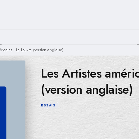
PIED DE PAGE
éricains - Le Louvre (version anglaise)
Les Artistes améri
(version anglaise)
ESSAIS