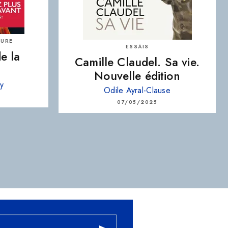
TURE
ESSAIS
e la
Camille Claudel. Sa vie.
Nouvelle édition
vy
Odile Ayral-Clause
07/05/2025