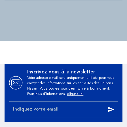
Inscrivez-vous à la newsletter
Votre adresse e-mail sera uniquement utilisée pour vous
envoyer des informations sur les actualités des Éditions
Hazan. Vous pouvez vous désinscrire à tout moment.
Pour plus d’informations,
cliquez ici
.
Indiquez votre email
send