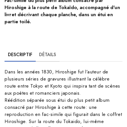
Fac-simile du plus petit album consacré par
Hiroshige à la route de Tokaïdo, accompagné d'un
livret décrivant chaque planche, dans un étui en
partie toilé.
DESCRIPTIF
DÉTAILS
Dans les années 1830, Hiroshige fut l’auteur de
plusieurs séries de gravures illustrant la célèbre
route entre Tokyo et Kyoto qui inspira tant de scènes
aux poètes et romanciers japonais.
Réédition séparée sous étui du plus petit album
consacré par Hiroshige à cette route: une
reproduction en fac-simile qui figurait dans le coffret
Hiroshige. Sur la route du Tokaido, lui-même