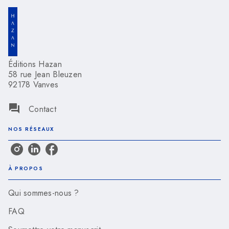
Éditions Hazan
58 rue Jean Bleuzen
92178 Vanves
question_answer
Contact
NOS RÉSEAUX
À PROPOS
Qui sommes-nous ?
FAQ