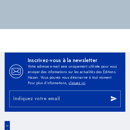
Inscrivez-vous à la newsletter
Votre adresse e-mail sera uniquement utilisée pour vous
envoyer des informations sur les actualités des Éditions
Hazan. Vous pouvez vous désinscrire à tout moment.
Pour plus d’informations,
cliquez ici
.
Indiquez votre email
send