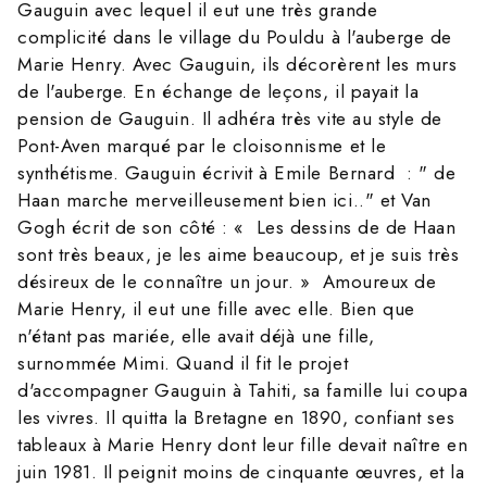
Gauguin avec lequel il eut une très grande
complicité dans le village du Pouldu à l'auberge de
Marie Henry. Avec Gauguin, ils décorèrent les murs
de l'auberge. En échange de leçons, il payait la
pension de Gauguin. Il adhéra très vite au style de
Pont-Aven marqué par le cloisonnisme et le
synthétisme. Gauguin écrivit à Emile Bernard : " de
Haan marche merveilleusement bien ici.." et Van
Gogh écrit de son côté : « Les dessins de de Haan
sont très beaux, je les aime beaucoup, et je suis très
désireux de le connaître un jour. » Amoureux de
Marie Henry, il eut une fille avec elle. Bien que
n'étant pas mariée, elle avait déjà une fille,
surnommée Mimi. Quand il fit le projet
d'accompagner Gauguin à Tahiti, sa famille lui coupa
les vivres. Il quitta la Bretagne en 1890, confiant ses
tableaux à Marie Henry dont leur fille devait naître en
juin 1981. Il peignit moins de cinquante œuvres, et la