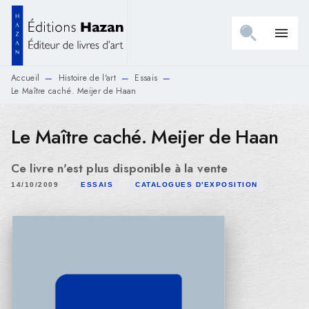
MENU
RECHERCHE
CONTENU
menu
PIED DE PAGE
Accueil
Histoire de l'art
Essais
—
—
—
Le Maître caché. Meijer de Haan
Le Maître caché. Meijer de Haan
Ce livre n'est plus disponible à la vente
14/10/2009
ESSAIS
CATALOGUES D'EXPOSITION