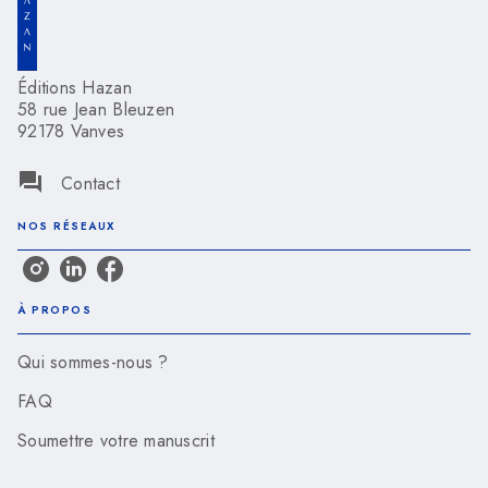
Éditions Hazan
58 rue Jean Bleuzen
92178 Vanves
question_answer
Contact
NOS RÉSEAUX
À PROPOS
Qui sommes-nous ?
FAQ
Soumettre votre manuscrit