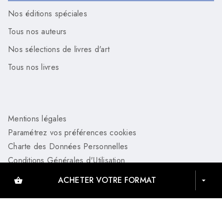
Nos éditions spéciales
Tous nos auteurs
Nos sélections de livres d'art
Tous nos livres
Mentions légales
Paramétrez vos préférences cookies
Charte des Données Personnelles
Conditions Générales d'Utilisation
Charte de référencement
ACHETER VOTRE FORMAT
shopping_basket
arrow_drop_down