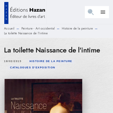
MENU
RECHERCHE
CONTENU
menu
PIED DE PAGE
Accueil
Peinture - Art occidental
Histoire de la peinture
—
—
—
La toilette Naissance de l'intime
La toilette Naissance de l'intime
18/02/2015
HISTOIRE DE LA PEINTURE
CATALOGUES D’EXPOSITION