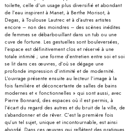
toilette, celle d’un usage plus diversifié et abondant
de l’eau inspirent à Manet, à Berthe Morisot, à
Degas, à Toulouse Lautrec et à d’autres artistes
encore – non des moindres – des scènes inédites
de femmes se débarbouillant dans un tub ou une
cuve de fortune. Les gestuelles sont bouleversées,
l’espace est définitivement clos et réservé à une
totale intimité ; une forme d’entretien entre soi et soi
se lit dans ces œuvres, d’où se dégage une
profonde impression d’intimité et de modernité.
L’ouvrage présente ensuite au lecteur l’image à la
fois familière et déconcertante de salles de bains
modernes et « fonctionnelles » qui sont aussi, avec
Pierre Bonnard, des espaces où il est permis, à
l’écart du regard des autres et du bruit de la ville, de
s’abandonner et de rêver. C’est la première fois
qu’un tel sujet, unique et incontournable, est ainsi
abordé. Dans ces œuvres qui reflètent des pratiques