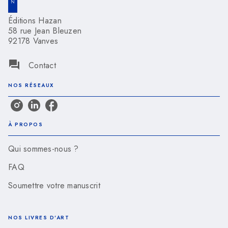
Éditions Hazan
58 rue Jean Bleuzen
92178 Vanves
question_answer
Contact
NOS RÉSEAUX
À PROPOS
Qui sommes-nous ?
FAQ
Soumettre votre manuscrit
NOS LIVRES D'ART