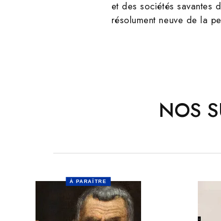
et des sociétés savantes d
résolument neuve de la per
NOS S
À PARAÎTRE