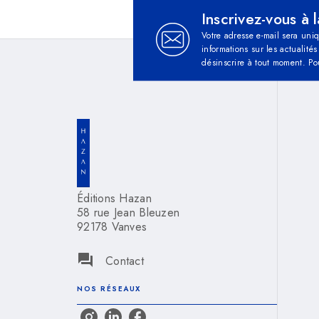
Inscrivez-vous à 
Votre adresse e-mail sera uni
informations sur les actualit
désinscrire à tout moment. Po
Éditions Hazan
58 rue Jean Bleuzen
92178 Vanves
question_answer
Contact
NOS RÉSEAUX