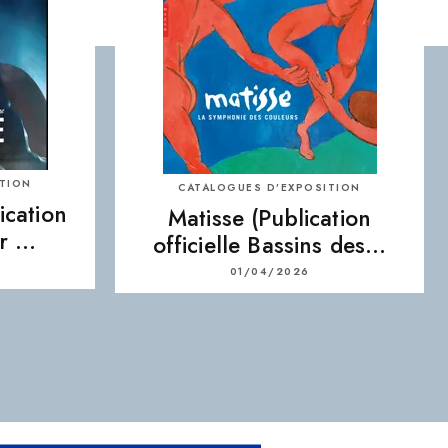
ITION
CATALOGUES D’EXPOSITION
ication
Matisse (Publication
er …
officielle Bassins des…
01/04/2026