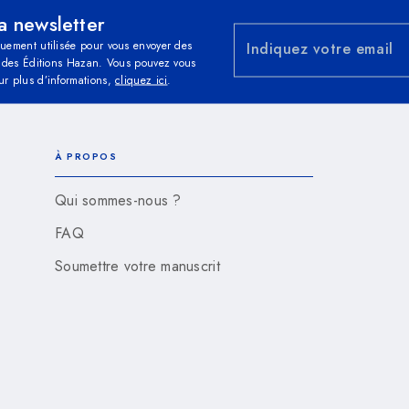
la newsletter
quement utilisée pour vous envoyer des
Indiquez votre email
és des Éditions Hazan. Vous pouvez vous
ur plus d’informations,
cliquez ici
.
À PROPOS
Qui sommes-nous ?
FAQ
Soumettre votre manuscrit