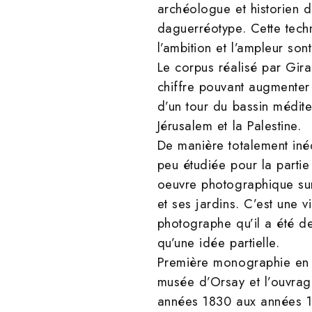
archéologue et historien d
daguerréotype. Cette techn
l’ambition et l’ampleur so
Le corpus réalisé par Gir
chiffre pouvant augmenter 
d’un tour du bassin méditer
Jérusalem et la Palestine.
De manière totalement iné
peu étudiée pour la partie
oeuvre photographique sur
et ses jardins. C’est une 
photographe qu’il a été d
qu’une idée partielle.
Première monographie en F
musée d’Orsay et l’ouvrag
années 1830 aux années 188