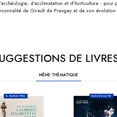
’archéologie, d’acclimatation et d’horticulture - po
sonnalité de Girault de Prangey et de son évolution en
UGGESTIONS DE LIVRES
MÊME THÉMATIQUE
À PARAÎTRE
NOUVEAUTÉ