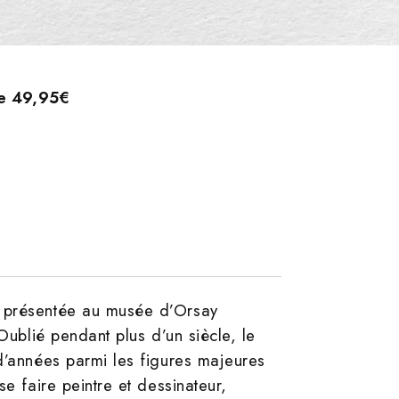
de 49,95€
) présentée au musée d’Orsay
Oublié pendant plus d’un siècle, le
 d’années parmi les figures majeures
e faire peintre et dessinateur,