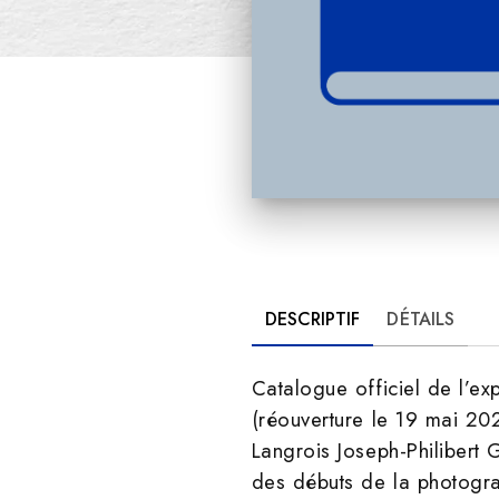
DESCRIPTIF
DÉTAILS
Catalogue officiel de l’e
(réouverture le 19 mai 202
Langrois Joseph-Philibert 
des débuts de la photograp