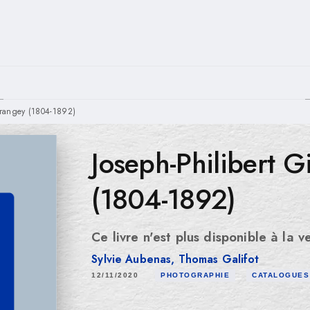
PIED DE PAGE
 Prangey (1804-1892)
Joseph-Philibert G
(1804-1892)
Ce livre n'est plus disponible à la v
Sylvie Aubenas
,
Thomas Galifot
12/11/2020
PHOTOGRAPHIE
CATALOGUES