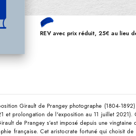
REV avec prix réduit, 25€ au lieu 
xposition Girault de Prangey photographe (1804-1892
1 et prolongation de l'exposition au 11 juillet 2021). 
Girault de Prangey s’est imposé depuis une vingtaine
hie française. Cet aristocrate fortuné qui choisit de s