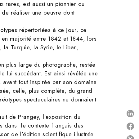
x rares, est aussi un pionnier du
t de réaliser une oeuvre dont
types répertoriées à ce jour, ce
 en majorité entre 1842 et 1844, lors
 la Turquie, la Syrie, le Liban,
on plus large du photographe, restée
e lui succédant. Est ainsi révélée une
, avant tout inspirée par son domaine
osée, celle, plus complète, du grand
réotypes spectaculaires ne donnaient
P
lt de Prangey, l’exposition du
s dans le contexte français des
r de l’édition scientifique illustrée