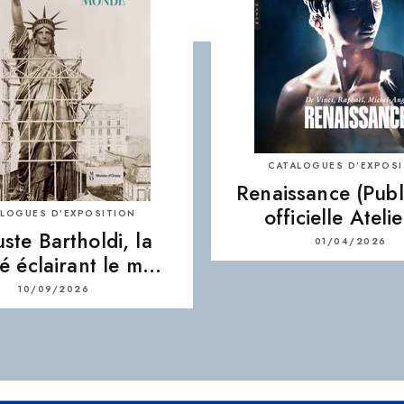
CATALOGUES D’EXPOS
Renaissance (Publ
officielle Ateli
LOGUES D’EXPOSITION
ste Bartholdi, la
01/04/2026
té éclairant le m…
10/09/2026