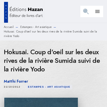
MENU
RECHERCHE
CONTENU
menu
PIED DE PAGE
Accueil
Estampes - Art asiatique
—
—
Hokusai. Coup d'oeil sur les deux rives de la rivière Sumida suivi de la
rivière Yodo
Hokusai. Coup d'oeil sur les deux
rives de la rivière Sumida suivi de
la rivière Yodo
Matthi Forrer
31/10/2012
ESTAMPES - ART ASIATIQUE