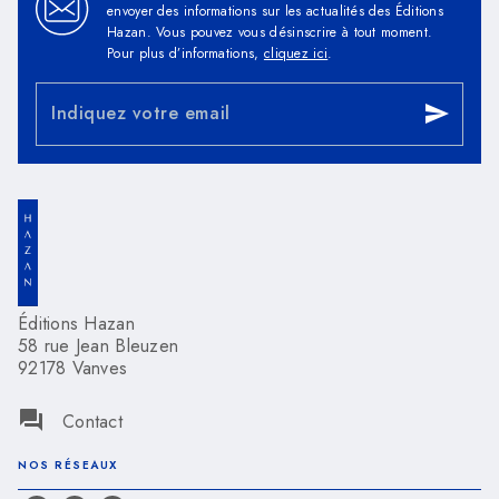
envoyer des informations sur les actualités des Éditions
Hazan. Vous pouvez vous désinscrire à tout moment.
Pour plus d’informations,
cliquez ici
.
Indiquez votre email
send
Éditions Hazan
58 rue Jean Bleuzen
92178 Vanves
question_answer
Contact
NOS RÉSEAUX