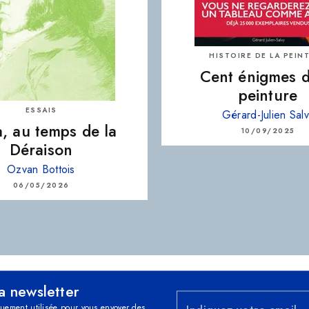
HISTOIRE DE LA PEIN
Cent énigmes d
peinture
ESSAIS
Gérard-Julien Sal
, au temps de la
10/09/2025
Déraison
Ozvan Bottois
06/05/2026
la newsletter
quement utilisée pour vous envoyer des