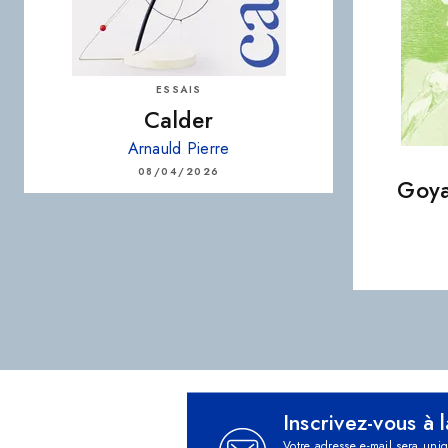
ESSAIS
Calder
Arnauld Pierre
08/04/2026
Goya
Inscrivez-vous à 
Votre adresse e-mail sera uni