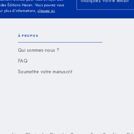
Indiquez votre email
és des Éditions Hazan. Vous pouvez vous
ur plus d’informations,
cliquez ici
.
À PROPOS
Qui sommes-nous ?
FAQ
Soumettre votre manuscrit