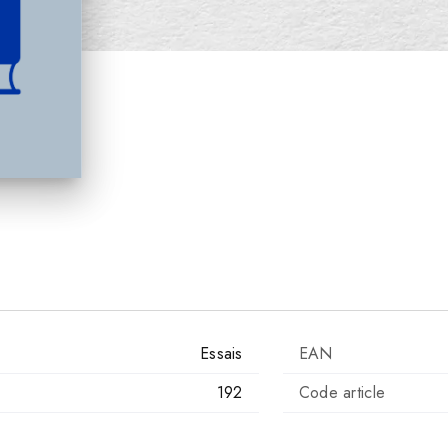
Essais
EAN
192
Code article