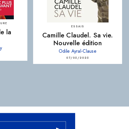
TURE
ESSAIS
e la
Camille Claudel. Sa vie.
Nouvelle édition
vy
Odile Ayral-Clause
07/05/2025