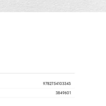
9782754103343
3849601