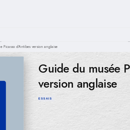
PIED DE PAGE
 Picasso d'Antibes version anglaise
Guide du musée Pi
version anglaise
ESSAIS