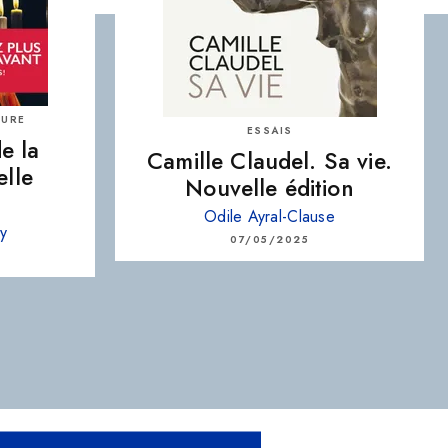
TURE
ESSAIS
e la
Camille Claudel. Sa vie.
elle
Nouvelle édition
Odile Ayral-Clause
vy
07/05/2025