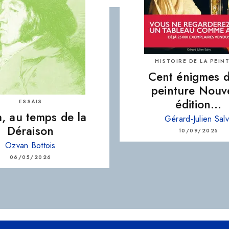
HISTOIRE DE LA PEIN
Cent énigmes d
peinture Nouv
édition…
ESSAIS
, au temps de la
Gérard-Julien Sal
Déraison
10/09/2025
Ozvan Bottois
06/05/2026