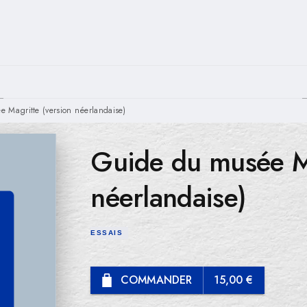
PIED DE PAGE
 Magritte (version néerlandaise)
Guide du musée Ma
néerlandaise)
ESSAIS
COMMANDER
15,00 €