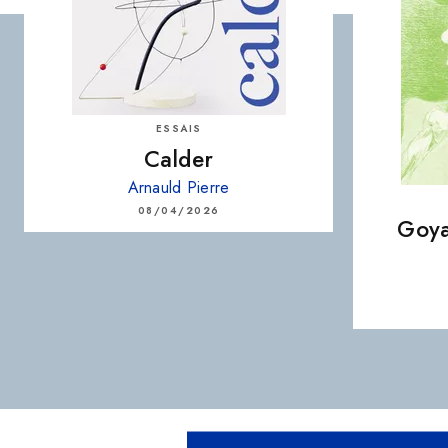
ESSAIS
Calder
Arnauld Pierre
08/04/2026
Goya