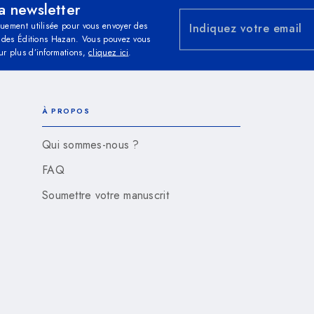
la newsletter
quement utilisée pour vous envoyer des
Indiquez votre email
és des Éditions Hazan. Vous pouvez vous
ur plus d’informations,
cliquez ici
.
À PROPOS
Qui sommes-nous ?
FAQ
Soumettre votre manuscrit