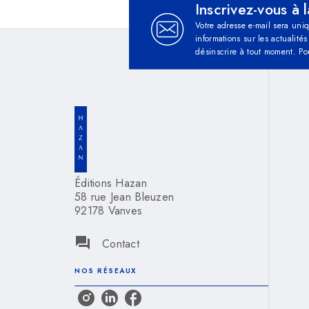
Inscrivez-vous à 
Votre adresse e-mail sera uni
informations sur les actualit
désinscrire à tout moment. Po
Éditions Hazan
58 rue Jean Bleuzen
92178 Vanves
question_answer
Contact
NOS RÉSEAUX