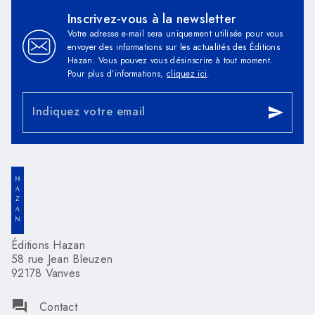
Inscrivez-vous à la newsletter
Votre adresse e-mail sera uniquement utilisée pour vous
envoyer des informations sur les actualités des Éditions
Hazan. Vous pouvez vous désinscrire à tout moment.
Pour plus d’informations,
cliquez ici
.
Indiquez votre email
send
Éditions Hazan
58 rue Jean Bleuzen
92178 Vanves
question_answer
Contact