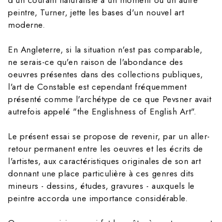
d'un courant naturaliste à un moment où un autre
peintre, Turner, jette les bases d'un nouvel art
moderne.
En Angleterre, si la situation n'est pas comparable,
ne serais-ce qu'en raison de l'abondance des
oeuvres présentes dans des collections publiques,
l'art de Constable est cependant fréquemment
présenté comme l'archétype de ce que Pevsner avait
autrefois appelé "the Englishness of English Art".
Le présent essai se propose de revenir, par un aller-
retour permanent entre les oeuvres et les écrits de
l'artistes, aux caractéristiques originales de son art
donnant une place particulière à ces genres dits
mineurs - dessins, études, gravures - auxquels le
peintre accorda une importance considérable.