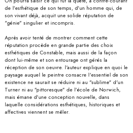
On pourra saisir ce qui fut la quête, à contre-courant
de l'esthétique de son temps, d'un homme qui, de
son vivant déjà, acquit une solide réputation de
"génie" singulier et incompris.
Après avoir tenté de montrer comment cette
réputation procède en grande partie des choix
esthétiques de Constable, mais aussi de la façon
dont lui-même et son entourage ont gérés la
réception de son oeuvre. l'auteur explique en quoi le
paysage auquel le peintre consacre l'essentiel de son
existence ne saurait se réduire ni au "sublime" d'un
Turner ni au "pittoresque" de l'école de Norwich,
mais émane d'une conception nouvelle, dans
laquelle considérations esthétiques, historiques et
affectives viennent se mêler.