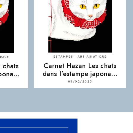
ESTAMPES - ART ASIATIQUE
TIQUE
Carnet Hazan Les chats
 chats
dans l'estampe japona…
apona…
08/02/2023