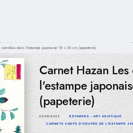
PIED DE PAGE
 camélias dans l'estampe japonaise 18 x 26 cm (papeterie)
Carnet Hazan Les 
l'estampe japonai
(papeterie)
23/08/2023
ESTAMPES - ART ASIATIQUE
CARNETS CHEFS D'OEUVRE DE L'ESTAMPE J