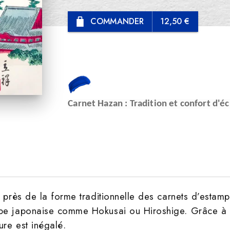
COMMANDER
12,50 €
Carnet Hazan : Tradition et confort d'éc
s près de la forme traditionnelle des carnets d’estamp
mpe japonaise comme Hokusai ou Hiroshige. Grâce à c
ure est inégalé.