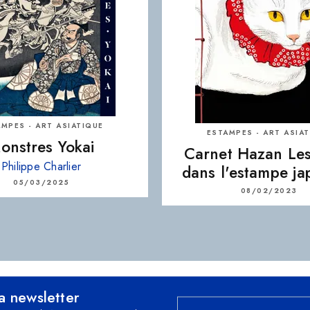
MPES - ART ASIATIQUE
ESTAMPES - ART ASIA
onstres Yokai
Carnet Hazan Les
Philippe Charlier
dans l'estampe j
05/03/2025
08/02/2023
la newsletter