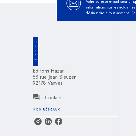
Votre adresse e-mail sera uni
informations sur les actualit
désinscrire à tout moment. Po
Éditions Hazan
58 rue Jean Bleuzen
92178 Vanves
question_answer
Contact
NOS RÉSEAUX