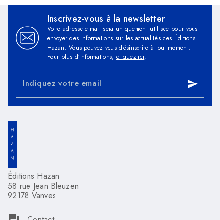
Inscrivez-vous à la newsletter
Votre adresse e-mail sera uniquement utilisée pour vous
envoyer des informations sur les actualités des Éditions
Hazan. Vous pouvez vous désinscrire à tout moment.
Pour plus d’informations,
cliquez ici
.
Indiquez votre email
send
Éditions Hazan
58 rue Jean Bleuzen
92178 Vanves
question_answer
Contact