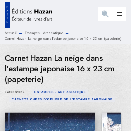
MENU
RECHERCHE
CONTENU
menu
PIED DE PAGE
Accueil
Estampes - Art asiatique
—
—
Carnet Hazan La neige dans l'estampe japonaise 16 x 23 cm (papeterie)
Carnet Hazan La neige dans
l'estampe japonaise 16 x 23 cm
(papeterie)
24/08/2022
ESTAMPES - ART ASIATIQUE
CARNETS CHEFS D'OEUVRE DE L'ESTAMPE JAPONAISE