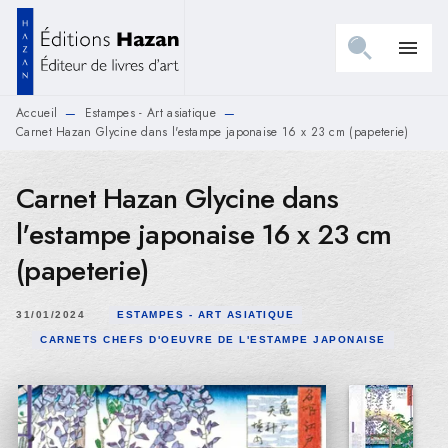
MENU
RECHERCHE
CONTENU
menu
PIED DE PAGE
Accueil
Estampes - Art asiatique
—
—
Carnet Hazan Glycine dans l'estampe japonaise 16 x 23 cm (papeterie)
Carnet Hazan Glycine dans
l'estampe japonaise 16 x 23 cm
(papeterie)
31/01/2024
ESTAMPES - ART ASIATIQUE
CARNETS CHEFS D'OEUVRE DE L'ESTAMPE JAPONAISE