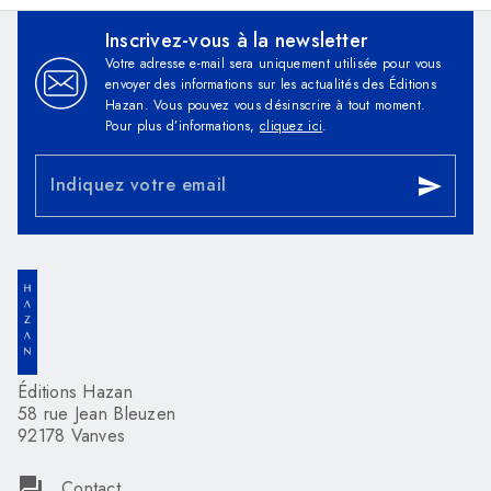
Inscrivez-vous à la newsletter
Votre adresse e-mail sera uniquement utilisée pour vous
envoyer des informations sur les actualités des Éditions
Hazan. Vous pouvez vous désinscrire à tout moment.
Pour plus d’informations,
cliquez ici
.
Indiquez votre email
send
Éditions Hazan
58 rue Jean Bleuzen
92178 Vanves
question_answer
Contact