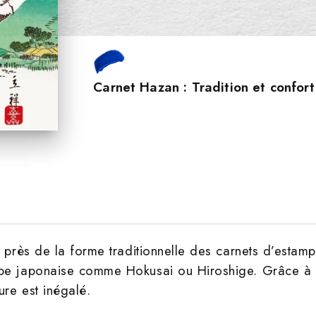
Carnet Hazan : Tradition et confort
s près de la forme traditionnelle des carnets d’estamp
mpe japonaise comme Hokusai ou Hiroshige. Grâce à c
ure est inégalé.