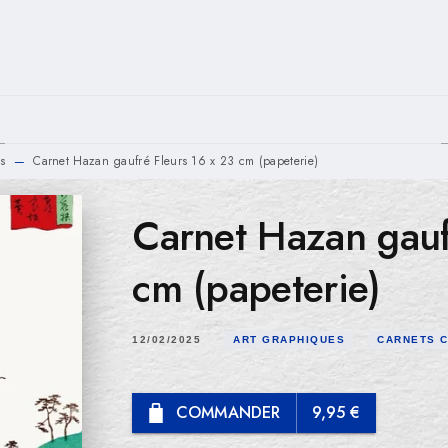
PIED DE PAGE
s
Carnet Hazan gaufré Fleurs 16 x 23 cm (papeterie)
—
Carnet Hazan gauf
cm (papeterie)
12/02/2025
ART GRAPHIQUES
CARNETS C
COMMANDER
9,95 €