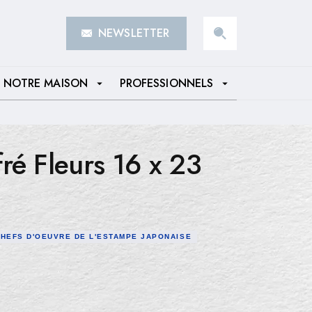
NEWSLETTER
search
NOTRE MAISON
PROFESSIONNELS
arrow_drop_down
arrow_drop_down
ré Fleurs 16 x 23
HEFS D'OEUVRE DE L'ESTAMPE JAPONAISE