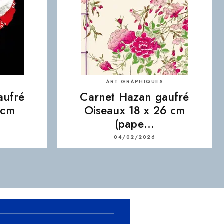
ART GRAPHIQUES
aufré
Carnet Hazan gaufré
 cm
Oiseaux 18 x 26 cm
(pape…
04/02/2026