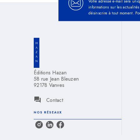
Votre adresse e-mail sera uni
informations sur les actualit
désinscrire à tout moment. Po
Éditions Hazan
58 rue Jean Bleuzen
92178 Vanves
question_answer
Contact
NOS RÉSEAUX