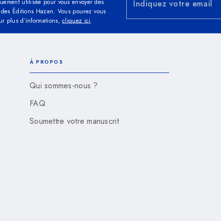
quement utilisée pour vous envoyer des
Indiquez votre email
és des Éditions Hazan. Vous pouvez vous
ur plus d’informations,
cliquez ici
.
À PROPOS
Qui sommes-nous ?
FAQ
Soumettre votre manuscrit