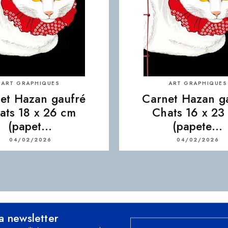
ART GRAPHIQUES
ART GRAPHIQUES
et Hazan gaufré
Carnet Hazan g
ats 18 x 26 cm
Chats 16 x 23
(papet…
(papete…
04/02/2026
04/02/2026
la newsletter