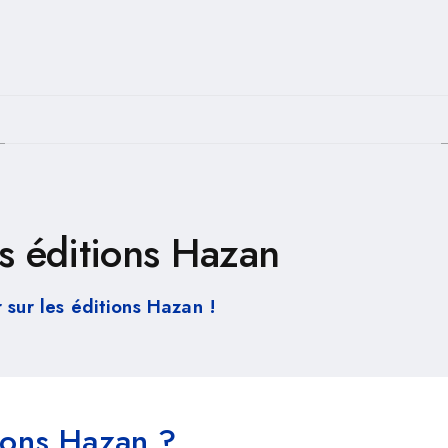
PIED DE PAGE
es éditions Hazan
 sur les éditions Hazan !
tions Hazan ?