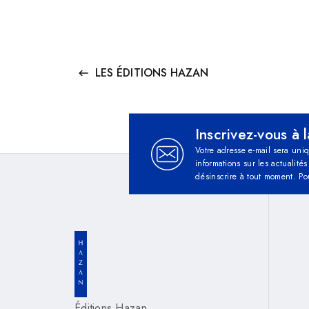
LES ÉDITIONS HAZAN
keyboard_backspace
Inscrivez-vous à 
Votre adresse e-mail sera uni
informations sur les actualit
désinscrire à tout moment. Po
Éditions Hazan