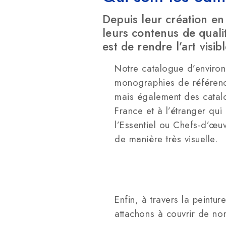
Depuis leur création en
leurs contenus de quali
est de rendre l’art visibl
Notre catalogue d’environ
monographies de référence
mais également des catalo
France et à l’étranger qui
l’Essentiel ou Chefs-d’œu
de manière très visuelle.
Enfin, à travers la peintur
attachons à couvrir de no