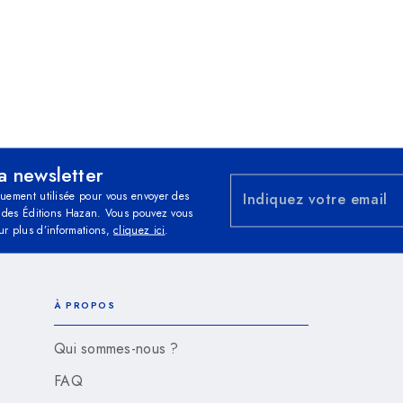
la newsletter
quement utilisée pour vous envoyer des
Indiquez votre email
és des Éditions Hazan. Vous pouvez vous
ur plus d’informations,
cliquez ici
.
À PROPOS
Qui sommes-nous ?
FAQ