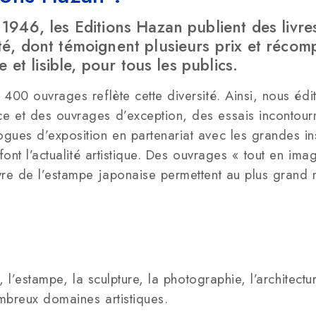
 1946, les Editions Hazan publient des livr
té, dont témoignent plusieurs prix et réco
e et lisible, pour tous les publics.
 400 ouvrages reflète cette diversité. Ainsi, nous éd
 et des ouvrages d’exception, des essais incontourna
gues d’exposition en partenariat avec les grandes ins
 font l’actualité artistique. Des ouvrages « tout en im
vre de l’estampe japonaise permettent au plus grand 
e, l’estampe, la sculpture, la photographie, l’architec
mbreux domaines artistiques.