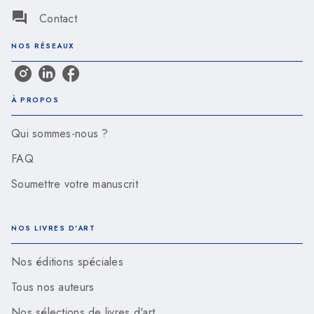
question_answer
Contact
NOS RÉSEAUX
À PROPOS
Qui sommes-nous ?
FAQ
Soumettre votre manuscrit
NOS LIVRES D'ART
Nos éditions spéciales
Tous nos auteurs
Nos sélections de livres d'art