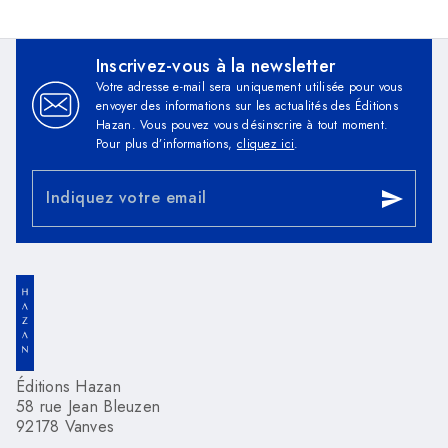
Inscrivez-vous à la newsletter
Votre adresse e-mail sera uniquement utilisée pour vous
envoyer des informations sur les actualités des Éditions
Hazan. Vous pouvez vous désinscrire à tout moment.
Pour plus d’informations,
cliquez ici
.
Indiquez votre email
send
Éditions Hazan
58 rue Jean Bleuzen
92178 Vanves